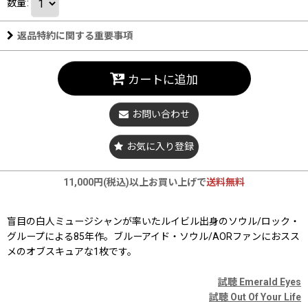
数量
:
返品特約に関する重要事項
カートに追加
お問い合わせ
お気に入り登録
11,000円(税込)以上お買い上げで
送料無料
盲目の白人ミュージシャンが率いたルイビル出身のソウル/ロック・
グループによる85年作。ブルーアイド・ソウル/AORファンにおスス
メのオブスキュアな1枚です。
試聴 Emerald Eyes
試聴 Out Of Your Life