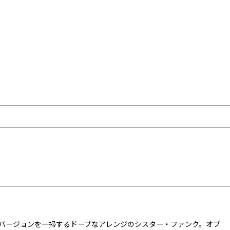
サーで、既知のバージョンを一掃するドープなアレンジのシスター・ファンク。オブ