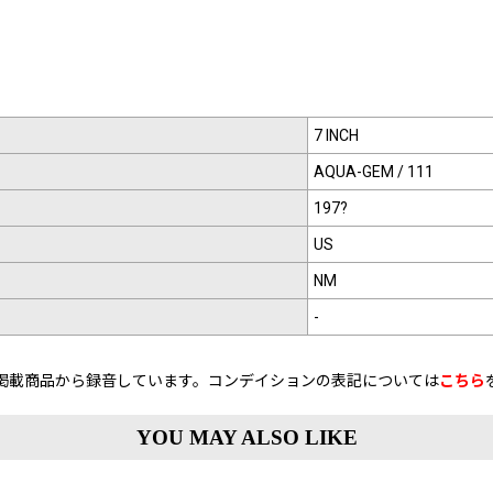
7 INCH
AQUA-GEM / 111
197?
US
NM
-
掲載商品から録音しています。コンデイションの表記については
こちら
YOU MAY ALSO LIKE