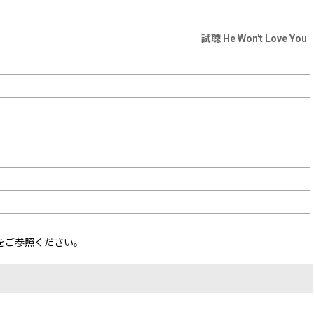
試聴 He Won't Love You
をご参照ください。