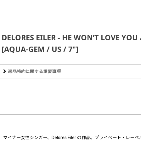
DELORES EILER - HE WON’T LOVE YOU
[
AQUA-GEM / US / 7"
]
返品特約に関する重要事項
マイナー女性シンガー、Delores Eiler の作品。プライベート・レー