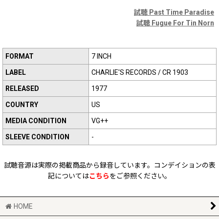
試聴 Past Time Paradise
試聴 Fugue For Tin Norn
FORMAT
7 INCH
LABEL
CHARLIE'S RECORDS / CR 1903
RELEASED
1977
COUNTRY
US
MEDIA CONDITION
VG++
SLEEVE CONDITION
-
試聴音源は実際の掲載商品から録音しています。コンデイションの表
記については
こちら
をご参照ください。
HOME