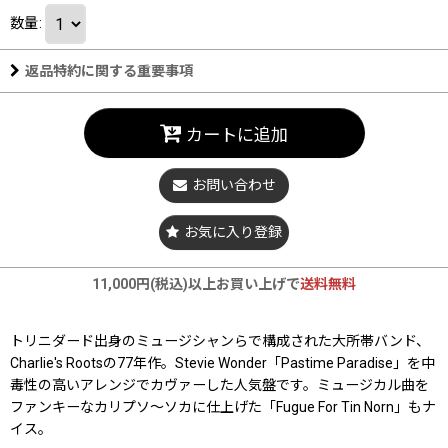
数量
:
返品特約に関する重要事項
カートに追加
お問い合わせ
お気に入り登録
11,000円(税込)以上お買い上げで
送料無料
トリニダード出身のミュージシャンらで構成された大所帯バンド、
Charlie's Rootsの77年作。Stevie Wonder「Pastime Paradise」を中
毒性の高いアレンジでカヴァーした人気盤です。ミュージカル曲を
ファンキーなカリプソ〜ソカに仕上げた「Fugue For Tin Norn」もナ
イス。