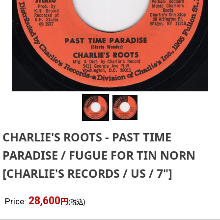
CHARLIE'S ROOTS - PAST TIME
PARADISE / FUGUE FOR TIN NORN
[
CHARLIE'S RECORDS / US / 7"
]
28,600
Price
:
円
(税込)